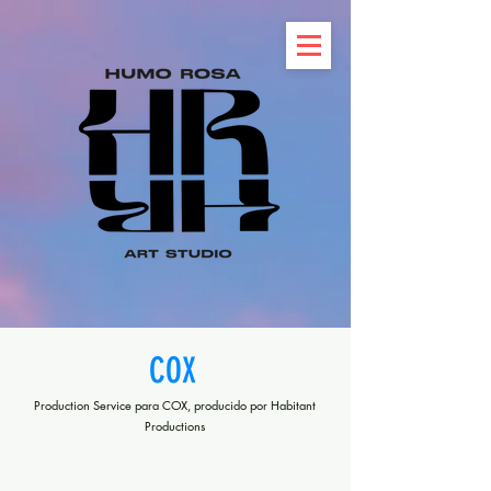
COX
Production Service para COX, producido por Habitant
Productions